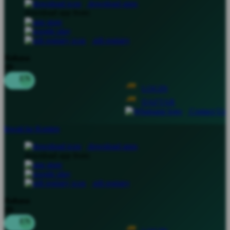
download apps
download app from:
Oh Ma Grain
Okiedog
gift registry
P
Bahasa
ID
Peachy
LOGIN
Phil & Ted's
DAFTAR
Philips Avent
Contact Us
Pigeon
lewati ke Konten
Playgro
download apps
download app from:
Poled Global
Ponycycle
gift registry
Puma
Bahasa
ID
Pureats