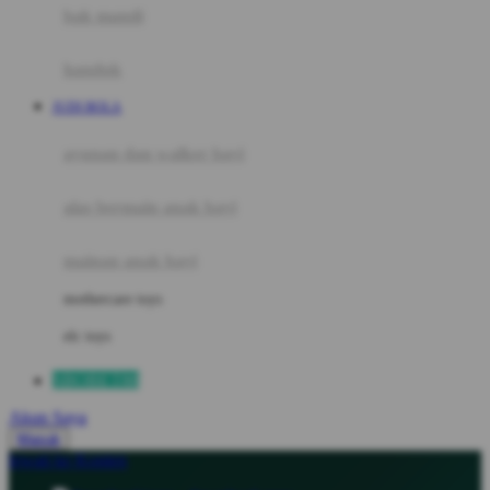
Moby
bak mandi
Momami
handuk
Mothercare
JUDI BOLA
Mustela
ayunan dan walker bayi
My Buddy Tag
My K
alas bermain anak bayi
N
mainan anak bayi
Naif
mothercare toys
Nike
elc toys
Nordic Natural
SBOBET88
Nuby
Akun Saya
Nuna
Masuk
lewati ke Konten
O